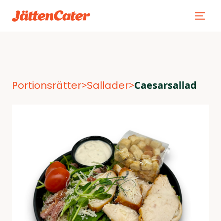
Portionsrätter
>
Sallader
>
Caesarsallad
Portionsrätter
>
Sallader
>
Caesarsallad